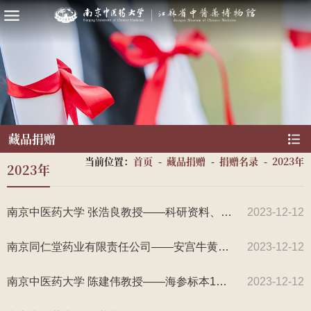
藏品捐赠
当前位置：
首页
-
藏品捐赠
-
捐赠名录
-
2023年
2023年
南京中医药大学 张浩良教授——科研资料、个人聘书证件（扫描件）等26件
2023-12-12
南京同仁堂药业有限责任公司——安宫牛黄丸6盒
2023-12-12
南京中医药大学 陈建伟教授——海参标本1套、明党参标本1件、中医古籍4册
2023-12-12