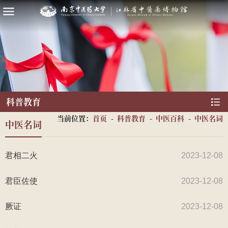
科普教育
当前位置：
首页
-
科普教育
-
中医百科
-
中医名词
中医名词
君相二火
2023-12-08
君臣佐使
2023-12-08
厥证
2023-12-08