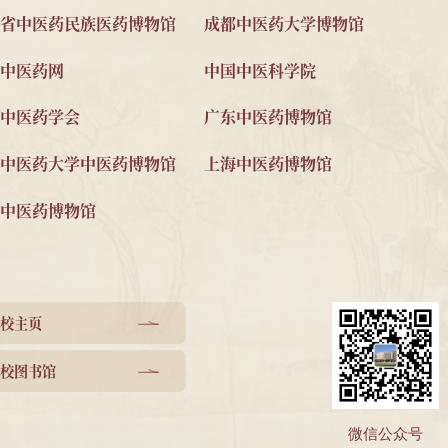
友情链接
云南省中医药民族医药博物馆
成都中医药大
中国中医药网
中国中医科学
中华中医药学会
广东中医药博
北京中医药大学中医药博物馆
上海中医药博