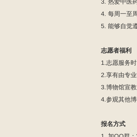
3. 热爱中
4. 每周一
5. 能够自
志愿者福利
1.志愿服务
2.享有由专
3.博物馆宣
4.参观其他
报名方式
1. 加QQ群