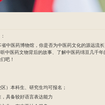
们：
省中医药博物馆，你是否为中医药文化的源远流长
听中医药文物背后的故事、了解中医药绵亘几千年的
我们吧！
林校区）本科生、研究生均可报名；
标准，具备较好语言表达能力