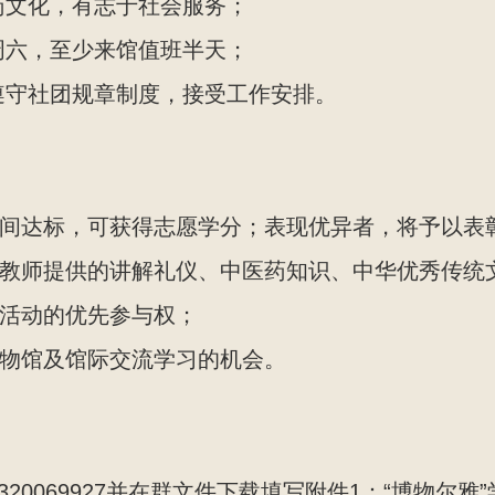
医药文化，有志于社会服务；
至周六，至少来馆值班半天；
觉遵守社团规章制度，接受工作安排。
时间达标，可获得志愿学分；表现优异者，将予以表
业教师提供的讲解礼仪、中医药知识、中华优秀传统
教活动的优先参与权；
博物馆及馆际交流学习的机会。
：320069927并在群文件下载填写附件1：“博物尔