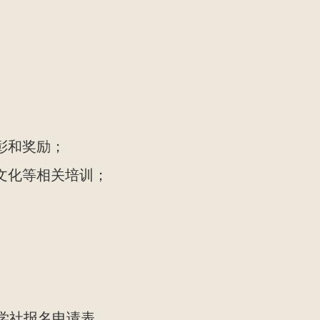
彰和奖励；
文化等相关培训；
雅”学社报名申请表