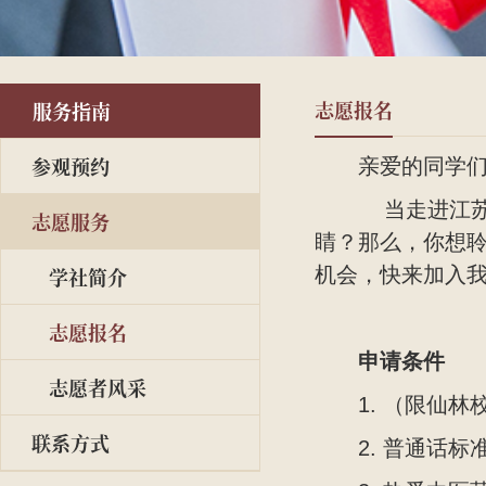
志愿报名
服务指南
参观预约
亲爱的同学
当走进江苏
志愿服务
睛？那么，你想聆
学社简介
机会，快来加入
志愿报名
申请条件
志愿者风采
1. （限仙
联系方式
2. 普通话