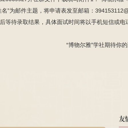
姓名”为邮件主题，将申请表发至邮箱：394153112@q
表后等待录取结果，具体面试时间将以手机短信或电
“博物尔雅”学社期待你