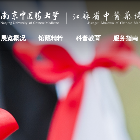
展览概况
馆藏精粹
科普教育
服务指南