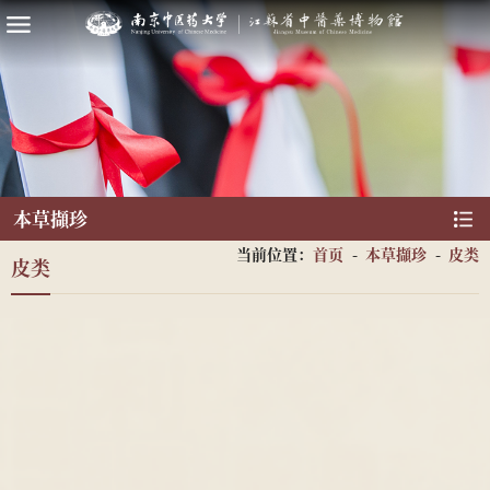
本草擷珍
当前位置：
首页
-
本草擷珍
-
皮类
皮类