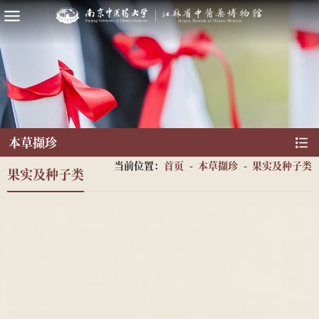
本草擷珍
当前位置：
首页
-
本草擷珍
-
果实及种子类
果实及种子类